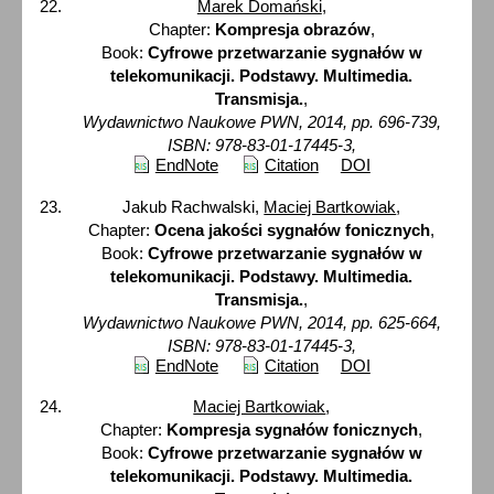
Marek Domański
,
Chapter:
Kompresja obrazów
,
Book:
Cyfrowe przetwarzanie sygnałów w
telekomunikacji. Podstawy. Multimedia.
Transmisja.
,
Wydawnictwo Naukowe PWN, 2014, pp. 696-739,
ISBN: 978-83-01-17445-3,
EndNote
Citation
DOI
Jakub Rachwalski,
Maciej Bartkowiak
,
Chapter:
Ocena jakości sygnałów fonicznych
,
Book:
Cyfrowe przetwarzanie sygnałów w
telekomunikacji. Podstawy. Multimedia.
Transmisja.
,
Wydawnictwo Naukowe PWN, 2014, pp. 625-664,
ISBN: 978-83-01-17445-3,
EndNote
Citation
DOI
Maciej Bartkowiak
,
Chapter:
Kompresja sygnałów fonicznych
,
Book:
Cyfrowe przetwarzanie sygnałów w
telekomunikacji. Podstawy. Multimedia.