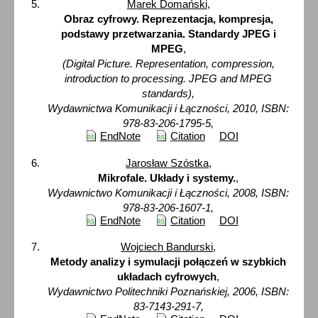
Marek Domański
,
Obraz cyfrowy. Reprezentacja, kompresja,
podstawy przetwarzania. Standardy JPEG i
MPEG
,
(Digital Picture. Representation, compression,
introduction to processing. JPEG and MPEG
standards),
Wydawnictwa Komunikacji i Łączności, 2010, ISBN:
978-83-206-1795-5,
EndNote
Citation
DOI
Jarosław Szóstka
,
Mikrofale. Układy i systemy.
,
Wydawnictwo Komunikacji i Łączności, 2008, ISBN:
978-83-206-1607-1,
EndNote
Citation
DOI
Wojciech Bandurski
,
Metody analizy i symulacji połączeń w szybkich
układach cyfrowych
,
Wydawnictwo Politechniki Poznańskiej, 2006, ISBN:
83-7143-291-7,