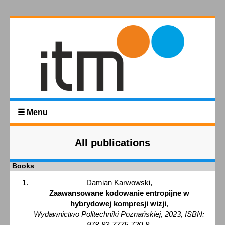
☰ Menu
All publications
Books
Damian Karwowski
,
Zaawansowane kodowanie entropijne w
hybrydowej kompresji wizji
,
Wydawnictwo Politechniki Poznańskiej, 2023, ISBN:
978-83-7775-720-8,