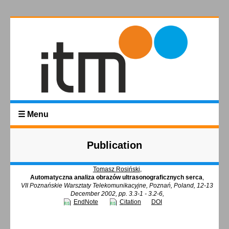
☰ Menu
Publication
Tomasz Rosiński
,
Automatyczna analiza obrazów ultrasonograficznych serca
,
VII Poznańskie Warsztaty Telekomunikacyjne, Poznań, Poland, 12-13
December 2002, pp. 3.3-1 - 3.2-6,
EndNote
Citation
DOI