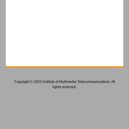
Copyright © 2025 Institute of Multimedia Telecommunications. All
rights reserved.