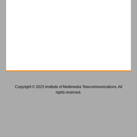
Copyright © 2025 Institute of Multimedia Telecommunications. All
rights reserved.