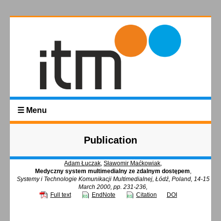
☰ Menu
Publication
Adam Łuczak
,
Sławomir Maćkowiak
,
Medyczny system multimedialny ze zdalnym dostępem
,
Systemy i Technologie Komunikacji Multimedialnej, Łódź, Poland, 14-15
March 2000, pp. 231-236,
Full text
EndNote
Citation
DOI