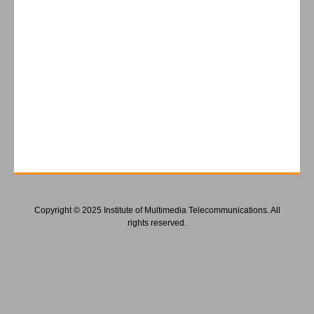
Copyright © 2025 Institute of Multimedia Telecommunications. All
rights reserved.