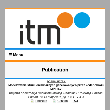
☰ Menu
Publication
Adam Łuczak
,
Modelowanie strumieni binarnych generowanych przez koder obrazu
MPEG-2
,
Krajowa Konferencja Radiokomunikacji, Radiofonii i Telewizji, Poznan,
Poland, 14-16 May 2001, pp. 7.4-1 - 7.4-3,
EndNote
Citation
DOI