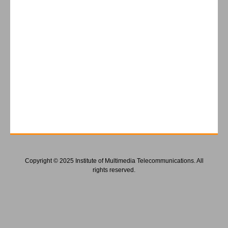
Copyright © 2025 Institute of Multimedia Telecommunications. All
rights reserved.