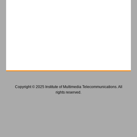
Copyright © 2025 Institute of Multimedia Telecommunications. All
rights reserved.