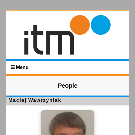
☰ Menu
People
Maciej Wawrzyniak