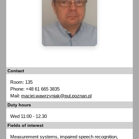
Contact
Room: 135
Phone: +48 61 665 3835
Mail:
maciej.wawrzyniak@put.poznan.pl
Duty hours
Wed 11:00 - 12.30
Fields of interest
Measurement systems, impaired speech recognition,