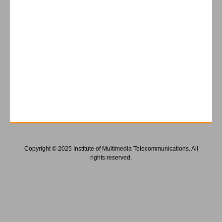
Copyright © 2025 Institute of Multimedia Telecommunications. All
rights reserved.