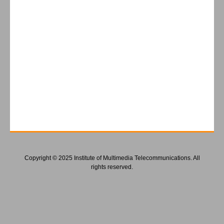
Copyright © 2025 Institute of Multimedia Telecommunications. All
rights reserved.