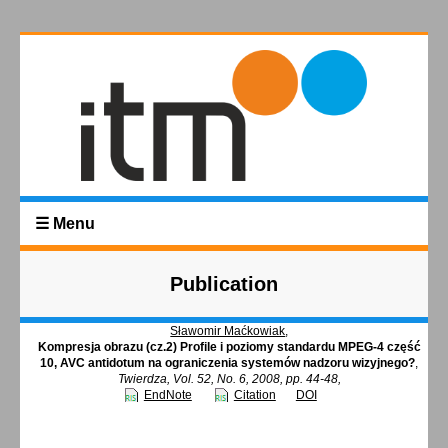
☰ Menu
Publication
Sławomir Maćkowiak
,
Kompresja obrazu (cz.2) Profile i poziomy standardu MPEG-4 część
10, AVC antidotum na ograniczenia systemów nadzoru wizyjnego?
,
Twierdza, Vol. 52, No. 6, 2008, pp. 44-48,
EndNote
Citation
DOI