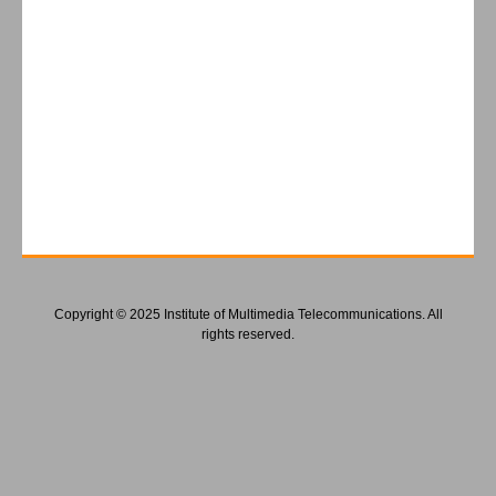
Copyright © 2025 Institute of Multimedia Telecommunications. All
rights reserved.