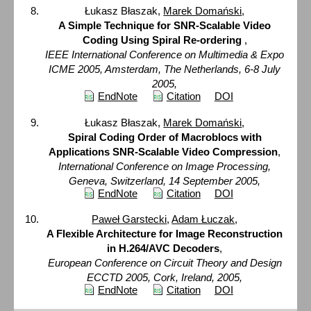
Łukasz Błaszak,
Marek Domański
,
A Simple Technique for SNR-Scalable Video
Coding Using Spiral Re-ordering
,
IEEE International Conference on Multimedia & Expo
ICME 2005, Amsterdam, The Netherlands, 6-8 July
2005,
EndNote
Citation
DOI
Łukasz Błaszak,
Marek Domański
,
Spiral Coding Order of Macroblocs with
Applications SNR-Scalable Video Compression
,
International Conference on Image Processing,
Geneva, Switzerland, 14 September 2005,
EndNote
Citation
DOI
Paweł Garstecki
,
Adam Łuczak
,
A Flexible Architecture for Image Reconstruction
in H.264/AVC Decoders
,
European Conference on Circuit Theory and Design
ECCTD 2005, Cork, Ireland, 2005,
EndNote
Citation
DOI