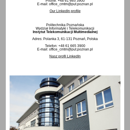
Phone: +48 61 665 3900
E-mail: office_cmtm@put.poznan.pl
Our LinkedIn profile
Politechnika Poznańska
Wydział Informatyki i Telekomunikacji
Instytut Telekomunikacji Multimedialnej
Adres: Polanka 3, 61-131 Poznań, Polska
Telefon: +48 61 665 3900
E-mail: office_cmtm@put.poznan.pl
Nasz profil LinkedIn