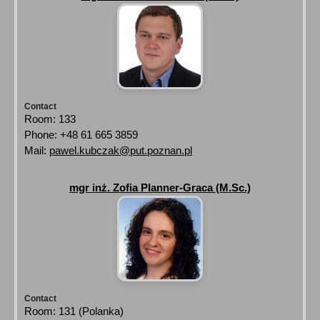
Contact
Room: 133
Phone: +48 61 665 3859
Mail:
pawel.kubczak@put.poznan.pl
mgr inż. Zofia Planner-Graca (M.Sc.)
Contact
Room: 131 (Polanka)