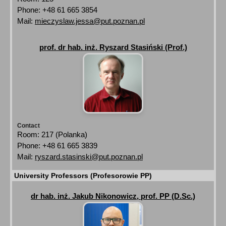
Phone: +48 61 665 3854
Mail:
mieczyslaw.jessa@put.poznan.pl
prof. dr hab. inż. Ryszard Stasiński (Prof.)
Contact
Room: 217 (Polanka)
Phone: +48 61 665 3839
Mail:
ryszard.stasinski@put.poznan.pl
University Professors (Profesorowie PP)
dr hab. inż. Jakub Nikonowicz, prof. PP (D.Sc.)