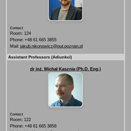
Contact
Room: 124
Phone: +48 61 665 3855
Mail:
jakub.nikonowicz@put.poznan.pl
Assistant Professors (Adiunkci)
dr inż. Michał Kasznia (Ph.D. Eng.)
Contact
Room: 122
Phone: +48 61 665 3858