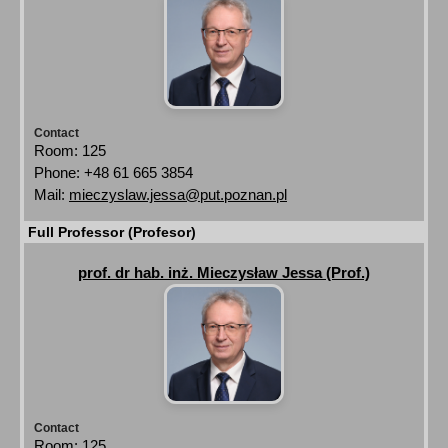
Contact
Room: 125
Phone: +48 61 665 3854
Mail:
mieczyslaw.jessa@put.poznan.pl
Full Professor (Profesor)
prof. dr hab. inż. Mieczysław Jessa (Prof.)
Contact
Room: 125