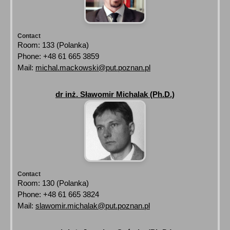
Contact
Room: 133 (Polanka)
Phone: +48 61 665 3859
Mail:
michal.mackowski@put.poznan.pl
dr inż. Sławomir Michalak (Ph.D.)
Contact
Room: 130 (Polanka)
Phone: +48 61 665 3824
Mail:
slawomir.michalak@put.poznan.pl