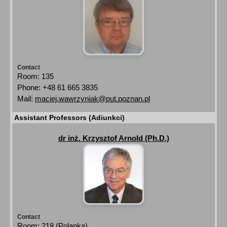
Contact
Room: 135
Phone: +48 61 665 3835
Mail:
maciej.wawrzyniak@put.poznan.pl
Assistant Professors (Adiunkci)
dr inż. Krzysztof Arnold (Ph.D.)
Contact
Room: 218 (Polanka)