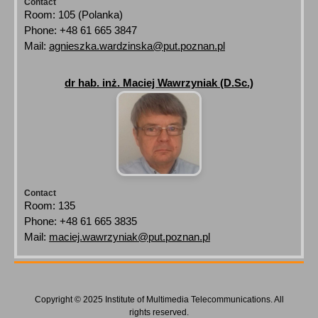
Contact
Room: 105 (Polanka)
Phone: +48 61 665 3847
Mail:
agnieszka.wardzinska@put.poznan.pl
dr hab. inż. Maciej Wawrzyniak (D.Sc.)
Contact
Room: 135
Phone: +48 61 665 3835
Mail:
maciej.wawrzyniak@put.poznan.pl
Copyright © 2025 Institute of Multimedia Telecommunications. All
rights reserved.