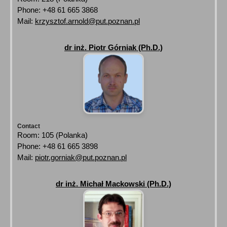
Phone: +48 61 665 3868
Mail:
krzysztof.arnold@put.poznan.pl
dr inż. Piotr Górniak (Ph.D.)
Contact
Room: 105 (Polanka)
Phone: +48 61 665 3898
Mail:
piotr.gorniak@put.poznan.pl
dr inż. Michał Mackowski (Ph.D.)