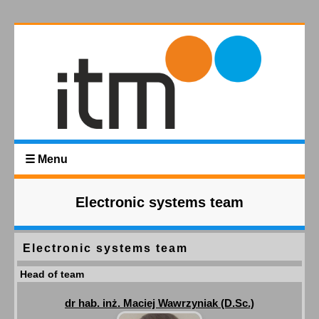
☰ Menu
Electronic systems team
Electronic systems team
Head of team
dr hab. inż. Maciej Wawrzyniak (D.Sc.)