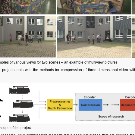
mples of various views for two scenes – an example of multiview pictures
the project deals with the methods for compression of three-dimensional video wi
 scope of the project