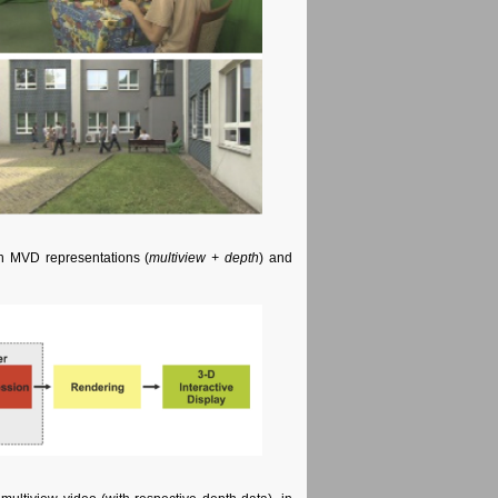
th MVD representations (
multiview + depth
) and