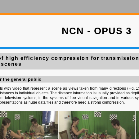
NCN - OPUS 3
f high efficiency compression for transmission
 scenes
r the general public
ls with video that represent a scene as views taken from many directions (Fig.
istances to individual objects. The distance information is usually provided as dep
int television systems, in the systems of free virtual navigation and in various s
epresentations as huge data files and therefore need a strong compression.