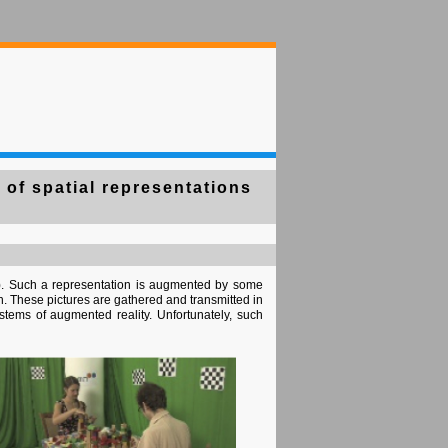
 of spatial representations
 1). Such a representation is augmented by some
th. These pictures are gathered and transmitted in
ystems of augmented reality. Unfortunately, such