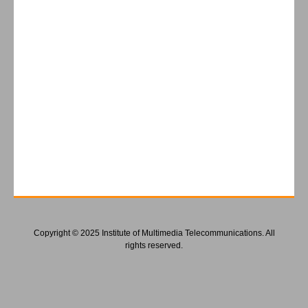
Copyright © 2025 Institute of Multimedia Telecommunications. All
rights reserved.